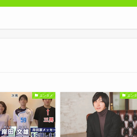
エンタメ
エン