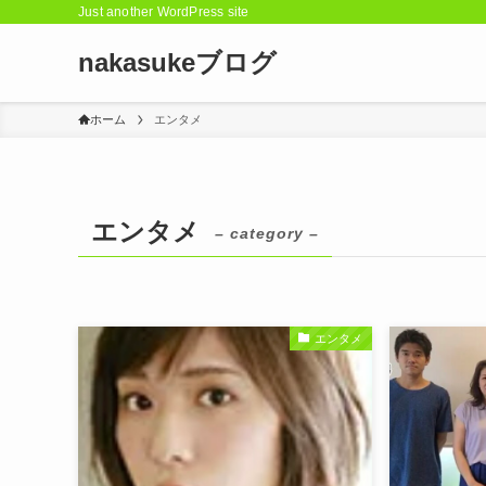
Just another WordPress site
nakasukeブログ
ホーム
エンタメ
エンタメ
– category –
エンタメ