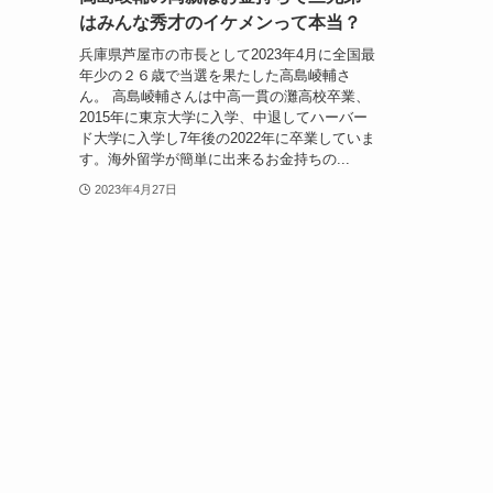
はみんな秀才のイケメンって本当？
兵庫県芦屋市の市長として2023年4月に全国最
年少の２６歳で当選を果たした高島崚輔さ
ん。 高島崚輔さんは中高一貫の灘高校卒業、
2015年に東京大学に入学、中退してハーバー
ド大学に入学し7年後の2022年に卒業していま
す。海外留学が簡単に出来るお金持ちの...
2023年4月27日