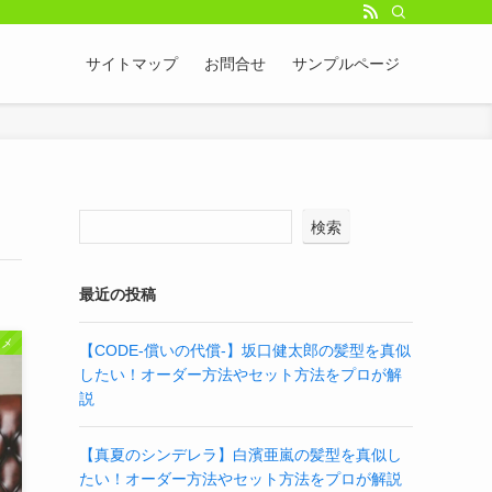
サイトマップ
お問合せ
サンプルページ
検索
最近の投稿
タメ
【CODE-償いの代償-】坂口健太郎の髪型を真似
したい！オーダー方法やセット方法をプロが解
説
【真夏のシンデレラ】白濱亜嵐の髪型を真似し
たい！オーダー方法やセット方法をプロが解説